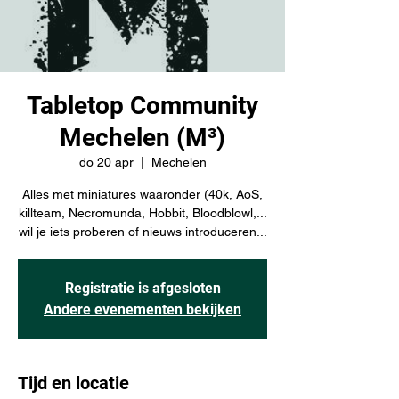
Tabletop Community
Mechelen (M³)
do 20 apr
  |  
Mechelen
Alles met miniatures waaronder (40k, AoS,
killteam, Necromunda, Hobbit, Bloodblowl,...
wil je iets proberen of nieuws introduceren...
Registratie is afgesloten
Andere evenementen bekijken
Tijd en locatie