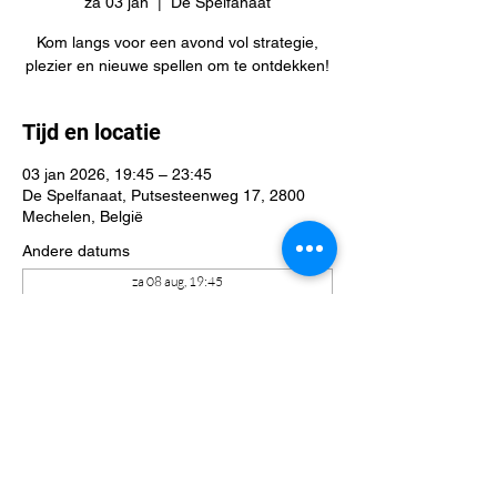
za 03 jan
  |  
De Spelfanaat
Kom langs voor een avond vol strategie,
plezier en nieuwe spellen om te ontdekken!
Tijd en locatie
03 jan 2026, 19:45 – 23:45
De Spelfanaat, Putsesteenweg 17, 2800
Mechelen, België
Andere datums
za 08 aug, 19:45
za 15 aug, 19:45
za 22 aug, 19:45
Bekijk alle 42 datums
Deel dit evenement