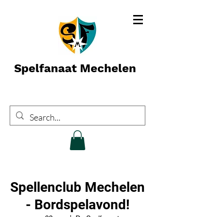
Spelfanaat Mechelen
Spellenclub Mechelen
- Bordspelavond!