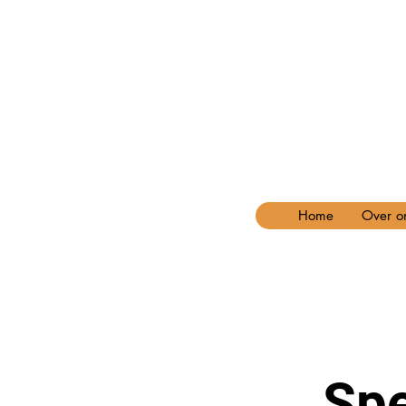
Home
Over o
Spe