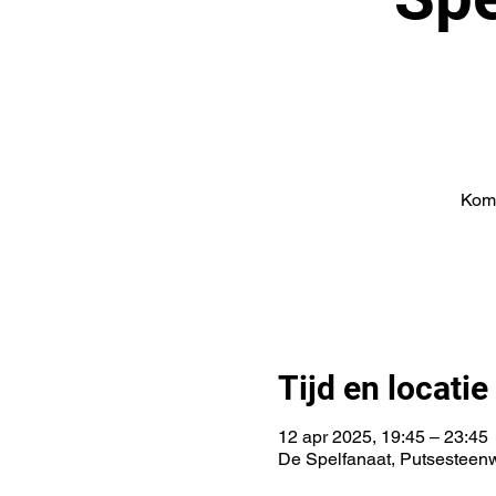
Kom 
Tijd en locatie
12 apr 2025, 19:45 – 23:45
De Spelfanaat, Putsesteen