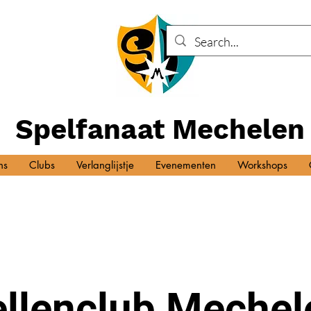
Spelfanaat Mechelen
ns
Clubs
Verlanglijstje
Evenementen
Workshops
llenclub Mechel