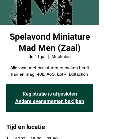
Spelavond Miniature
Mad Men (Zaal)
do 11 jul
  |  
Mechelen
Alles wat met miniaturen te maken heeft
kan en mag! 40k, AoS, LotR, Boltaction
Registratie is afgesloten
Andere evenementen bekijken
Tijd en locatie
11 jul 2024, 19:00 – 23:50