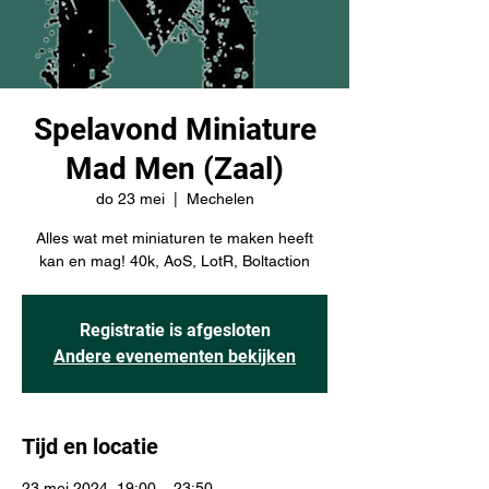
Spelavond Miniature
Mad Men (Zaal)
do 23 mei
  |  
Mechelen
Alles wat met miniaturen te maken heeft
kan en mag! 40k, AoS, LotR, Boltaction
Registratie is afgesloten
Andere evenementen bekijken
Tijd en locatie
23 mei 2024, 19:00 – 23:50