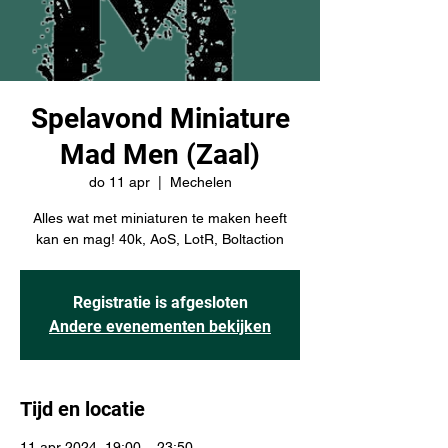
Spelavond Miniature
Mad Men (Zaal)
do 11 apr
  |  
Mechelen
Alles wat met miniaturen te maken heeft
kan en mag! 40k, AoS, LotR, Boltaction
Registratie is afgesloten
Andere evenementen bekijken
Tijd en locatie
11 apr 2024, 19:00 – 23:50