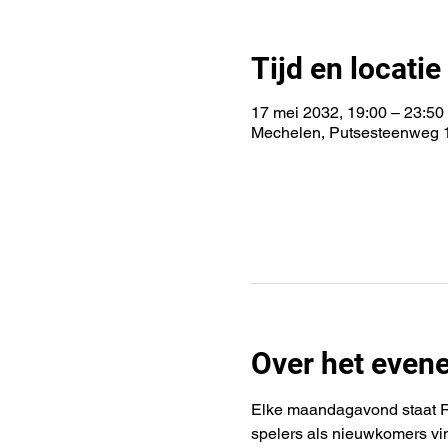
Tijd en locatie
17 mei 2032, 19:00 – 23:50
Mechelen, Putsesteenweg 1
Over het even
Elke maandagavond staat Rif
spelers als nieuwkomers vi