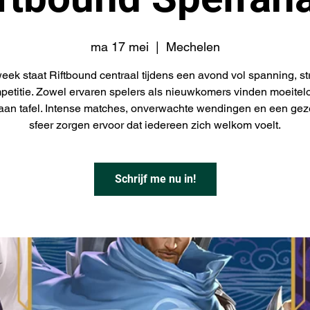
ma 17 mei
  |  
Mechelen
eek staat Riftbound centraal tijdens een avond vol spanning, st
petitie. Zowel ervaren spelers als nieuwkomers vinden moeitel
aan tafel. Intense matches, onverwachte wendingen en een gez
sfeer zorgen ervoor dat iedereen zich welkom voelt.
Schrijf me nu in!