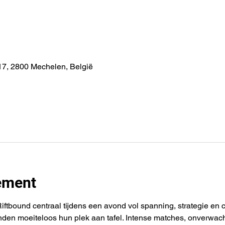
7, 2800 Mechelen, België
ement
tbound centraal tijdens een avond vol spanning, strategie en c
nden moeiteloos hun plek aan tafel. Intense matches, onverwa