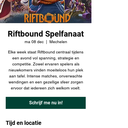
Riftbound Spelfanaat
ma 08 dec
  |  
Mechelen
Elke week staat Riftbound centraal tijdens
een avond vol spanning, strategie en
competitie. Zowel ervaren spelers als
nieuwkomers vinden moeiteloos hun plek
aan tafel. Intense matches, onverwachte
wendingen en een gezellige sfeer zorgen
ervoor dat iedereen zich welkom voelt.
Schrijf me nu in!
Tijd en locatie