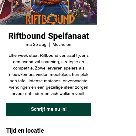
Riftbound Spelfanaat
ma 25 aug
  |  
Mechelen
Elke week staat Riftbound centraal tijdens
een avond vol spanning, strategie en
competitie. Zowel ervaren spelers als
nieuwkomers vinden moeiteloos hun plek
aan tafel. Intense matches, onverwachte
wendingen en een gezellige sfeer zorgen
ervoor dat iedereen zich welkom voelt.
Schrijf me nu in!
Tijd en locatie