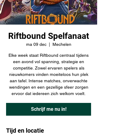
Riftbound Spelfanaat
ma 09 dec
  |  
Mechelen
Elke week staat Riftbound centraal tijdens
een avond vol spanning, strategie en
competitie. Zowel ervaren spelers als
nieuwkomers vinden moeiteloos hun plek
aan tafel. Intense matches, onverwachte
wendingen en een gezellige sfeer zorgen
ervoor dat iedereen zich welkom voelt.
Schrijf me nu in!
Tijd en locatie