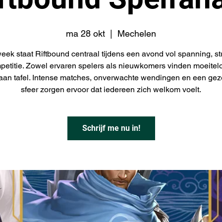
ma 28 okt
  |  
Mechelen
eek staat Riftbound centraal tijdens een avond vol spanning, st
petitie. Zowel ervaren spelers als nieuwkomers vinden moeitel
aan tafel. Intense matches, onverwachte wendingen en een gez
sfeer zorgen ervoor dat iedereen zich welkom voelt.
Schrijf me nu in!