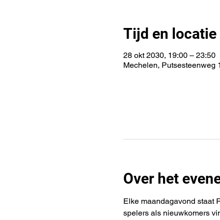
Tijd en locatie
28 okt 2030, 19:00 – 23:50
Mechelen, Putsesteenweg 1
Over het even
Elke maandagavond staat Rif
spelers als nieuwkomers vi