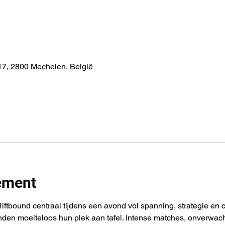
7, 2800 Mechelen, België
ement
tbound centraal tijdens een avond vol spanning, strategie en c
nden moeiteloos hun plek aan tafel. Intense matches, onverwa