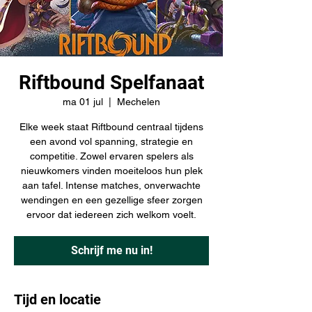
Riftbound Spelfanaat
ma 01 jul
  |  
Mechelen
Elke week staat Riftbound centraal tijdens
een avond vol spanning, strategie en
competitie. Zowel ervaren spelers als
nieuwkomers vinden moeiteloos hun plek
aan tafel. Intense matches, onverwachte
wendingen en een gezellige sfeer zorgen
ervoor dat iedereen zich welkom voelt.
Schrijf me nu in!
Tijd en locatie