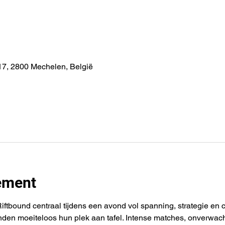
7, 2800 Mechelen, België
ement
tbound centraal tijdens een avond vol spanning, strategie en c
nden moeiteloos hun plek aan tafel. Intense matches, onverwa