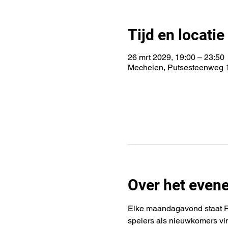
Tijd en locatie
26 mrt 2029, 19:00 – 23:50
Mechelen, Putsesteenweg 1
Over het even
Elke maandagavond staat Rif
spelers als nieuwkomers vi