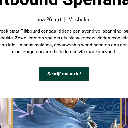
ma 26 mrt
  |  
Mechelen
eek staat Riftbound centraal tijdens een avond vol spanning, st
petitie. Zowel ervaren spelers als nieuwkomers vinden moeitel
aan tafel. Intense matches, onverwachte wendingen en een gez
sfeer zorgen ervoor dat iedereen zich welkom voelt.
Schrijf me nu in!