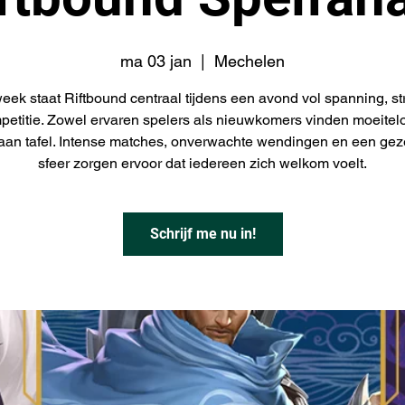
ma 03 jan
  |  
Mechelen
eek staat Riftbound centraal tijdens een avond vol spanning, st
petitie. Zowel ervaren spelers als nieuwkomers vinden moeitel
aan tafel. Intense matches, onverwachte wendingen en een gez
sfeer zorgen ervoor dat iedereen zich welkom voelt.
Schrijf me nu in!