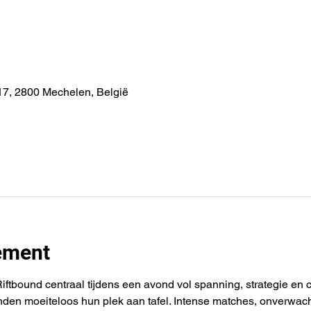
7, 2800 Mechelen, België
ement
tbound centraal tijdens een avond vol spanning, strategie en c
nden moeiteloos hun plek aan tafel. Intense matches, onverwa