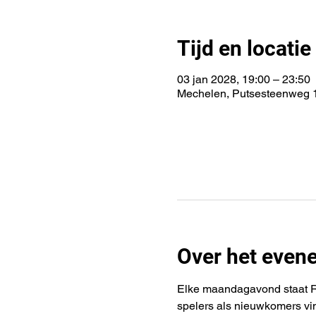
Tijd en locatie
03 jan 2028, 19:00 – 23:50
Mechelen, Putsesteenweg 1
Over het even
Elke maandagavond staat Rif
spelers als nieuwkomers vi