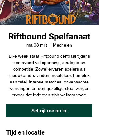
Riftbound Spelfanaat
ma 08 mrt
  |  
Mechelen
Elke week staat Riftbound centraal tijdens
een avond vol spanning, strategie en
competitie. Zowel ervaren spelers als
nieuwkomers vinden moeiteloos hun plek
aan tafel. Intense matches, onverwachte
wendingen en een gezellige sfeer zorgen
ervoor dat iedereen zich welkom voelt.
Schrijf me nu in!
Tijd en locatie