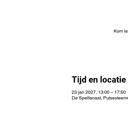
Kom lan
Tijd en locatie
23 jan 2027, 13:00 – 17:50
De Spelfanaat, Putsesteen