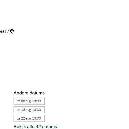
ers! ⚡🐉
Andere datums
za 08 aug, 13:00
za 15 aug, 13:00
za 22 aug, 13:00
Bekijk alle 42 datums