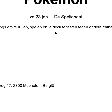
za 23 jan
  |  
De Spelfanaat
gs om te ruilen, spelen en je deck te testen tegen andere train
🔥
weg 17, 2800 Mechelen, België