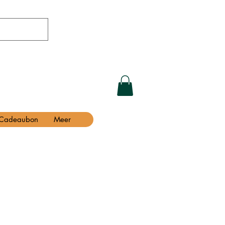
Cadeaubon
Meer