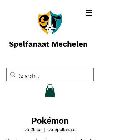
Spelfanaat Mechelen
Pokémon
za 26 jul
  |  
De Spelfanaat