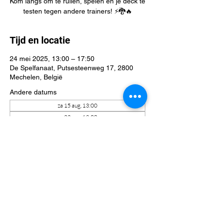
Kom langs om te ruilen, spelen en je deck te
testen tegen andere trainers! ⚡🐉🔥
Tijd en locatie
24 mei 2025, 13:00 – 17:50
De Spelfanaat, Putsesteenweg 17, 2800
Mechelen, België
Andere datums
za 15 aug, 13:00
za 22 aug, 13:00
za 29 aug, 13:00
Bekijk alle 41 datums
Deel dit evenement