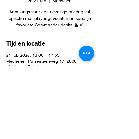
za 21 feb
  |  
Mechelen
Kom langs voor een gezellige middag vol
epische multiplayer gevechten en speel je
favoriete Commander-decks! 🎴⚔️
Tijd en locatie
21 feb 2026, 13:00 – 17:55
Mechelen, Putsesteenweg 17, 2800
Mechelen, België
Deel dit evenement