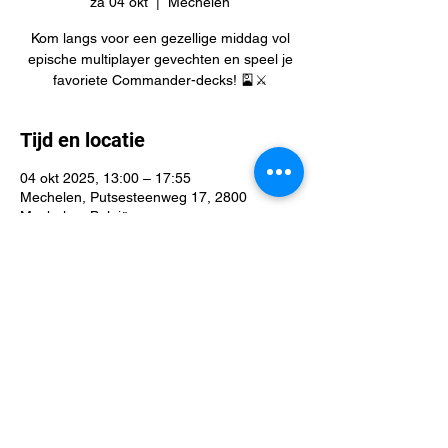
za 04 okt
  |  
Mechelen
Kom langs voor een gezellige middag vol
epische multiplayer gevechten en speel je
favoriete Commander-decks! 🎴⚔️
Tijd en locatie
04 okt 2025, 13:00 – 17:55
Mechelen, Putsesteenweg 17, 2800
Mechelen, België
Deel dit evenement