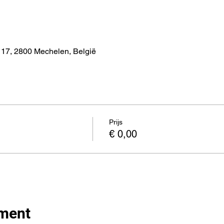
 17, 2800 Mechelen, België
Prijs
€ 0,00
ement