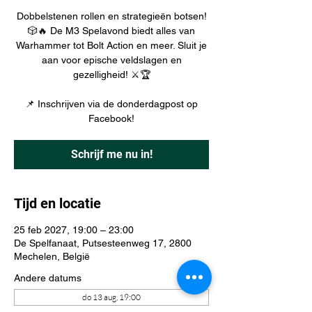
Dobbelstenen rollen en strategieën botsen!
🎲🔥 De M3 Spelavond biedt alles van
Warhammer tot Bolt Action en meer. Sluit je
aan voor epische veldslagen en
gezelligheid! ⚔️🏆
📌 Inschrijven via de donderdagpost op
Facebook!
Schrijf me nu in!
Tijd en locatie
25 feb 2027, 19:00 – 23:00
De Spelfanaat, Putsesteenweg 17, 2800
Mechelen, België
Andere datums
do 13 aug, 19:00