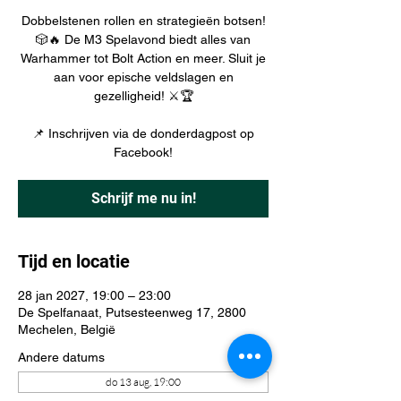
Dobbelstenen rollen en strategieën botsen!
🎲🔥 De M3 Spelavond biedt alles van
Warhammer tot Bolt Action en meer. Sluit je
aan voor epische veldslagen en
gezelligheid! ⚔️🏆
📌 Inschrijven via de donderdagpost op
Facebook!
Schrijf me nu in!
Tijd en locatie
28 jan 2027, 19:00 – 23:00
De Spelfanaat, Putsesteenweg 17, 2800
Mechelen, België
Andere datums
do 13 aug, 19:00