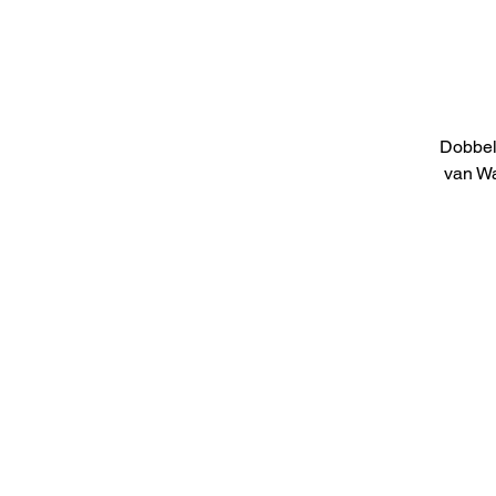
Dobbel
van Wa