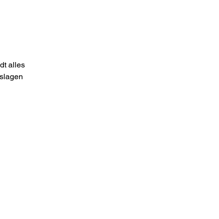
t alles
dslagen