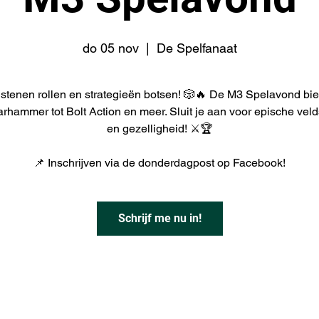
do 05 nov
  |  
De Spelfanaat
stenen rollen en strategieën botsen! 🎲🔥 De M3 Spelavond bied
rhammer tot Bolt Action en meer. Sluit je aan voor epische vel
en gezelligheid! ⚔️🏆
📌 Inschrijven via de donderdagpost op Facebook!
Schrijf me nu in!