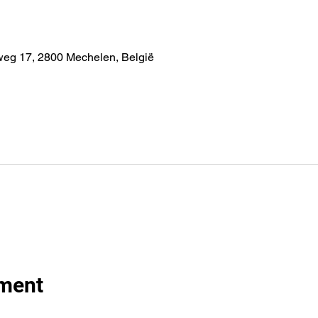
weg 17, 2800 Mechelen, België
ement