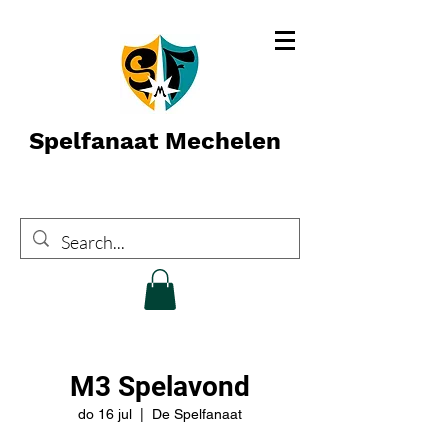
Spelfanaat Mechelen
M3 Spelavond
do 16 jul
  |  
De Spelfanaat