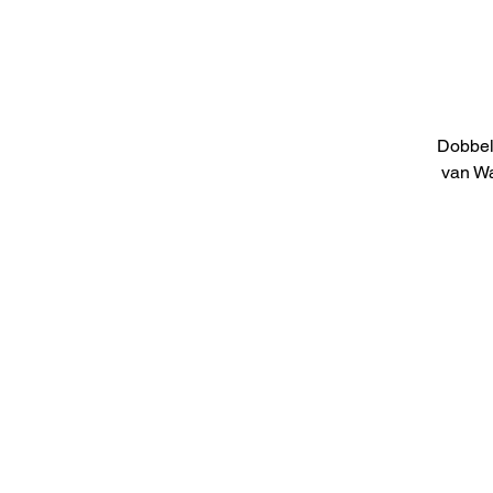
Dobbel
van Wa