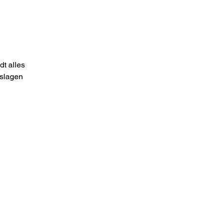
t alles
dslagen