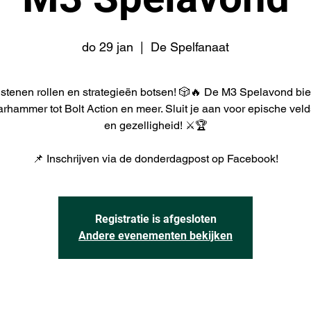
do 29 jan
  |  
De Spelfanaat
stenen rollen en strategieën botsen! 🎲🔥 De M3 Spelavond bied
rhammer tot Bolt Action en meer. Sluit je aan voor epische vel
en gezelligheid! ⚔️🏆
📌 Inschrijven via de donderdagpost op Facebook!
Registratie is afgesloten
Andere evenementen bekijken