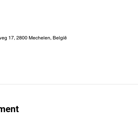
weg 17, 2800 Mechelen, België
ement