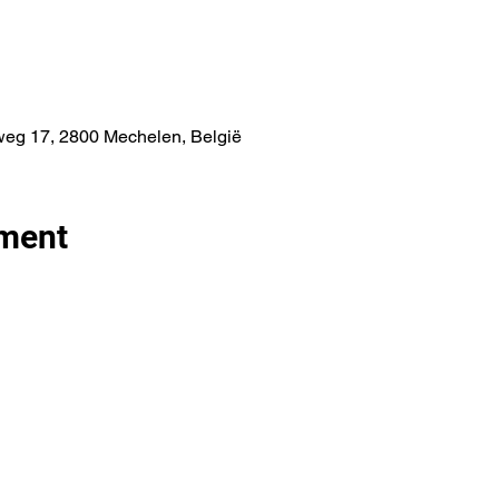
weg 17, 2800 Mechelen, België
ement