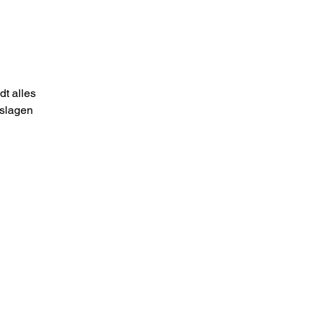
t alles
dslagen