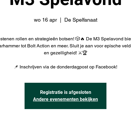
wo 16 apr
  |  
De Spelfanaat
stenen rollen en strategieën botsen! 🎲🔥 De M3 Spelavond bied
rhammer tot Bolt Action en meer. Sluit je aan voor epische vel
en gezelligheid! ⚔️🏆
📌 Inschrijven via de donderdagpost op Facebook!
Registratie is afgesloten
Andere evenementen bekijken