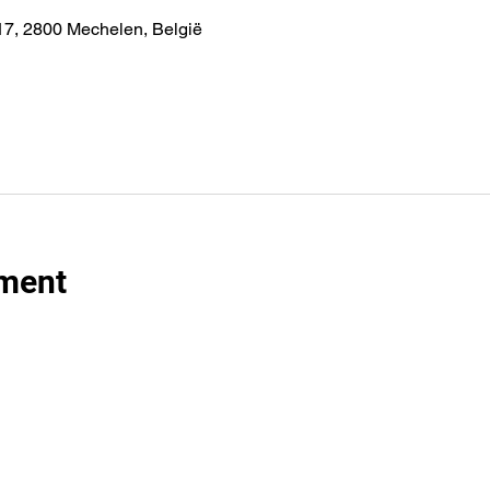
7, 2800 Mechelen, België
ement