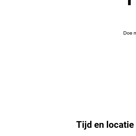
Doe m
Tijd en locatie