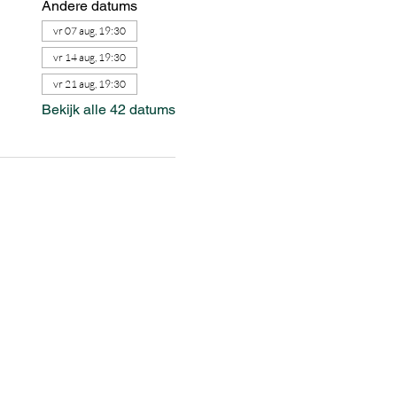
Andere datums
vr 07 aug, 19:30
vr 14 aug, 19:30
vr 21 aug, 19:30
Bekijk alle 42 datums