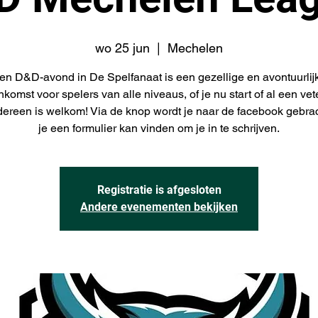
wo 25 jun
  |  
Mechelen
en D&D-avond in De Spelfanaat is een gezellige en avontuurlij
nkomst voor spelers van alle niveaus, of je nu start of al een ve
edereen is welkom! Via de knop wordt je naar de facebook gebra
je een formulier kan vinden om je in te schrijven.
Registratie is afgesloten
Andere evenementen bekijken