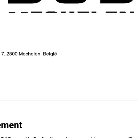
7, 2800 Mechelen, België
ement