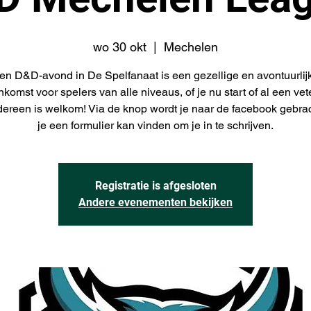
wo 30 okt
  |  
Mechelen
en D&D-avond in De Spelfanaat is een gezellige en avontuurlij
nkomst voor spelers van alle niveaus, of je nu start of al een ve
edereen is welkom! Via de knop wordt je naar de facebook gebra
je een formulier kan vinden om je in te schrijven.
Registratie is afgesloten
Andere evenementen bekijken