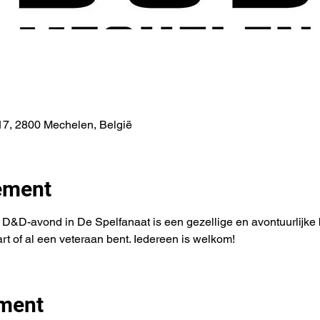
7, 2800 Mechelen, België
ement
&D-avond in De Spelfanaat is een gezellige en avontuurlijke b
tart of al een veteraan bent. Iedereen is welkom!
ement