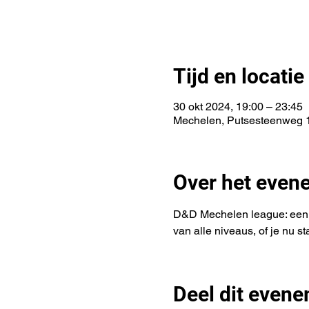
Tijd en locatie
30 okt 2024, 19:00 – 23:45
Mechelen, Putsesteenweg 1
Over het even
D&D Mechelen league: een D
van alle niveaus, of je nu s
Deel dit even