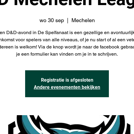
wo 30 sep
  |  
Mechelen
en D&D-avond in De Spelfanaat is een gezellige en avontuurlij
nkomst voor spelers van alle niveaus, of je nu start of al een ve
edereen is welkom! Via de knop wordt je naar de facebook gebra
je een formulier kan vinden om je in te schrijven.
Registratie is afgesloten
Andere evenementen bekijken