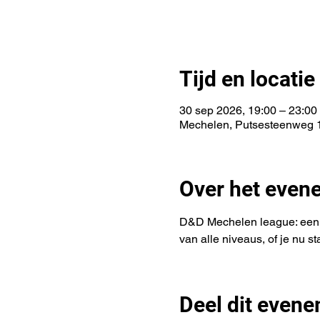
Tijd en locatie
30 sep 2026, 19:00 – 23:00
Mechelen, Putsesteenweg 1
Over het even
D&D Mechelen league: een D
van alle niveaus, of je nu s
Deel dit even