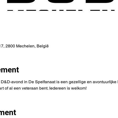
7, 2800 Mechelen, België
ement
&D-avond in De Spelfanaat is een gezellige en avontuurlijke b
tart of al een veteraan bent. Iedereen is welkom!
ement