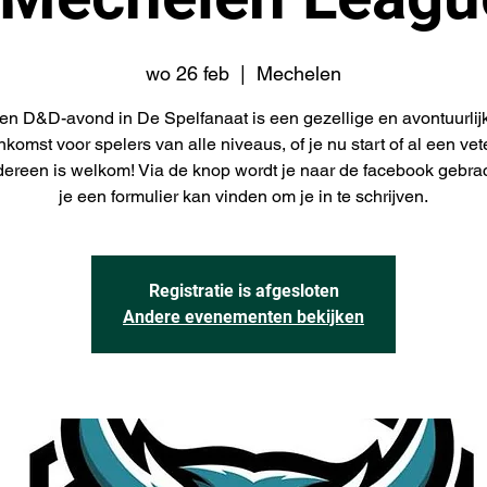
wo 26 feb
  |  
Mechelen
en D&D-avond in De Spelfanaat is een gezellige en avontuurlij
nkomst voor spelers van alle niveaus, of je nu start of al een ve
edereen is welkom! Via de knop wordt je naar de facebook gebra
je een formulier kan vinden om je in te schrijven.
Registratie is afgesloten
Andere evenementen bekijken