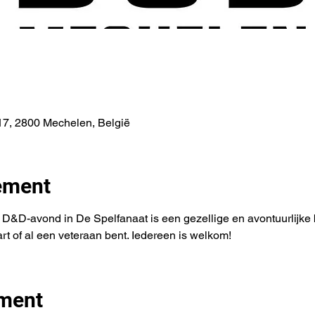
7, 2800 Mechelen, België
ement
&D-avond in De Spelfanaat is een gezellige en avontuurlijke b
tart of al een veteraan bent. Iedereen is welkom!
ement