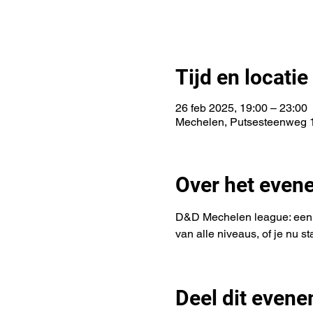
Tijd en locatie
26 feb 2025, 19:00 – 23:00
Mechelen, Putsesteenweg 1
Over het even
D&D Mechelen league: een D
van alle niveaus, of je nu s
Deel dit even