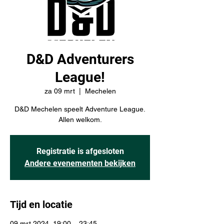
D&D Adventurers
League!
za 09 mrt
  |  
Mechelen
D&D Mechelen speelt Adventure League.
Allen welkom.
Registratie is afgesloten
Andere evenementen bekijken
Tijd en locatie
09 mrt 2024, 19:00 – 23:45