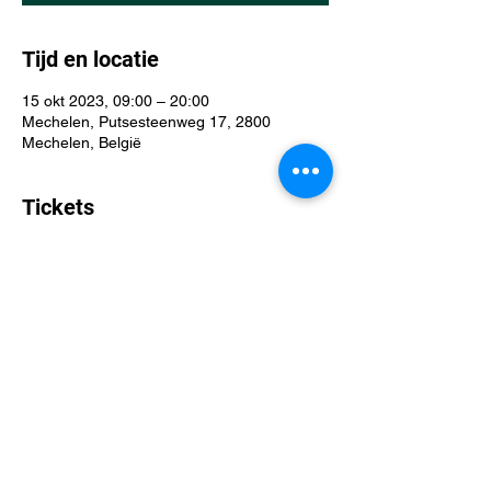
Tijd en locatie
15 okt 2023, 09:00 – 20:00
Mechelen, Putsesteenweg 17, 2800
Mechelen, België
Tickets
Verkoop geëindigd op
Soort ticket
Storechampion M³
Prijs
€ 0,00