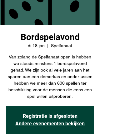
Bordspelavond
di 18 jan
  |  
Spelfanaat
Van zolang de Spelfanaat open is hebben
we steeds minstens 1 bordspelavond
gehad. We zijn ook al vele jaren aan het
sparen aan een demo-kas en ondertussen
hebben we meer dan 600 spellen ter
beschikking voor de mensen die eens een
spel willen uitproberen.
Registratie is afgesloten
Andere evenementen bekijken