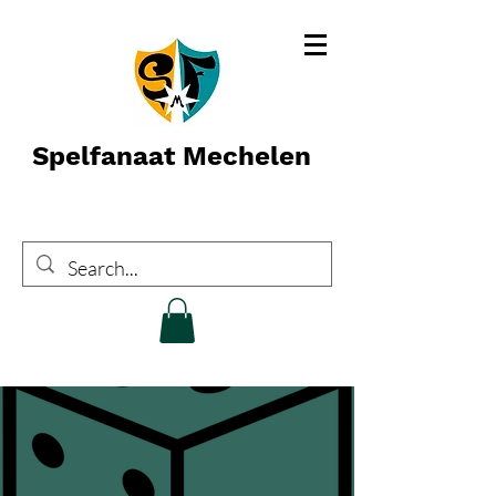
Spelfanaat Mechelen