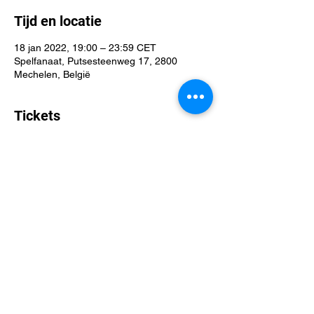
Tijd en locatie
18 jan 2022, 19:00 – 23:59 CET
Spelfanaat, Putsesteenweg 17, 2800
Mechelen, België
Tickets
Verkoop geëindigd op
Soort ticket
Bordspelavond
Prijs
€ 0,00
Deel dit evenement