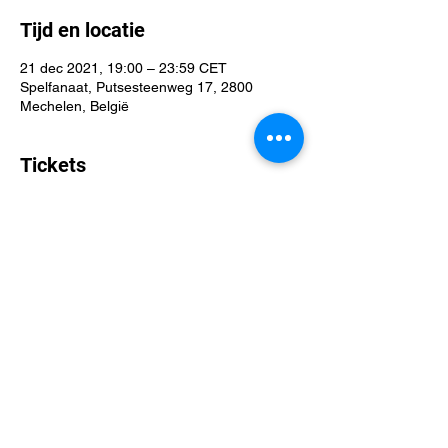
Tijd en locatie
21 dec 2021, 19:00 – 23:59 CET
Spelfanaat, Putsesteenweg 17, 2800
Mechelen, België
Tickets
Verkoop geëindigd op
Soort ticket
Bordspelavond
Prijs
€ 0,00
Deel dit evenement