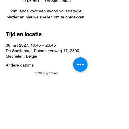
za 06 mrt
  |  
De Spelfanaat
Kom langs voor een avond vol strategie,
plezier en nieuwe spellen om te ontdekken!
Tijd en locatie
06 mrt 2027, 19:45 – 23:45
De Spelfanaat, Putsesteenweg 17, 2800
Mechelen, België
Andere datums
za 08 aug, 19:45
za 15 aug, 19:45
za 22 aug, 19:45
Bekijk alle 42 datums
Deel dit evenement