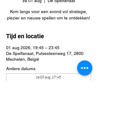
za 01 aug
  |  
De Spelfanaat
Kom langs voor een avond vol strategie,
plezier en nieuwe spellen om te ontdekken!
Tijd en locatie
01 aug 2026, 19:45 – 23:45
De Spelfanaat, Putsesteenweg 17, 2800
Mechelen, België
Andere datums
za 08 aug, 19:45
za 15 aug, 19:45
za 22 aug, 19:45
Bekijk alle 42 datums
Deel dit evenement