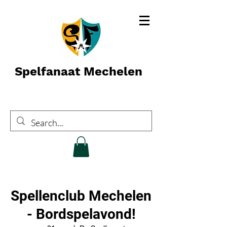
Spelfanaat Mechelen
Spellenclub Mechelen
- Bordspelavond!