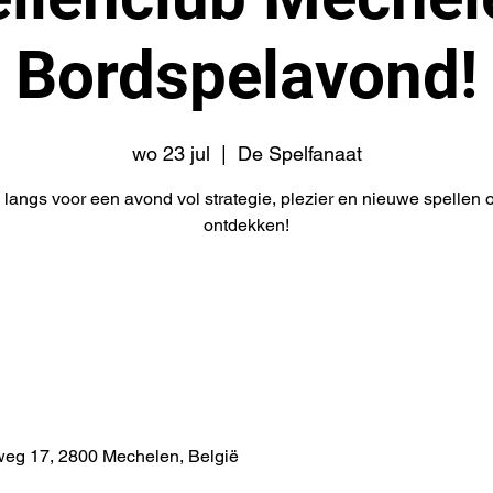
Bordspelavond!
wo 23 jul
  |  
De Spelfanaat
langs voor een avond vol strategie, plezier en nieuwe spellen 
ontdekken!
weg 17, 2800 Mechelen, België