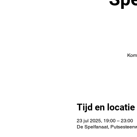
Kom 
Tijd en locatie
23 jul 2025, 19:00 – 23:00
De Spelfanaat, Putsesteen