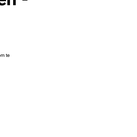
om te