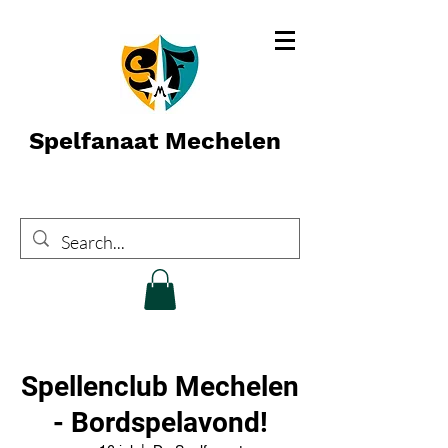
Spelfanaat Mechelen
Spellenclub Mechelen
- Bordspelavond!