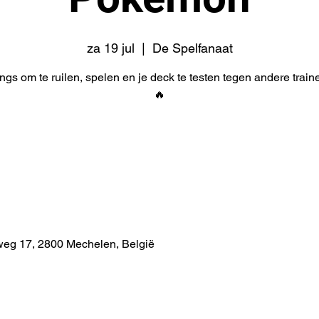
za 19 jul
  |  
De Spelfanaat
gs om te ruilen, spelen en je deck te testen tegen andere train
🔥
weg 17, 2800 Mechelen, België