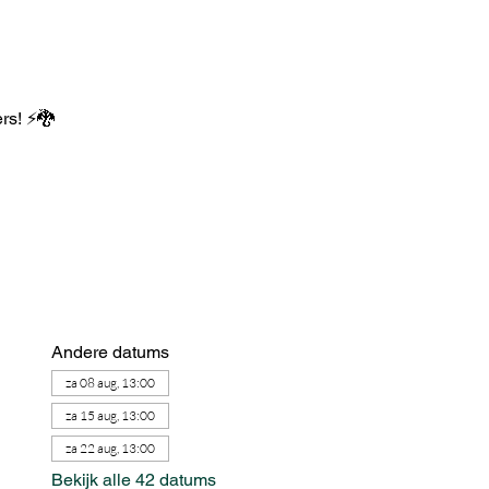
ers! ⚡🐉
Andere datums
za 08 aug, 13:00
za 15 aug, 13:00
za 22 aug, 13:00
Bekijk alle 42 datums