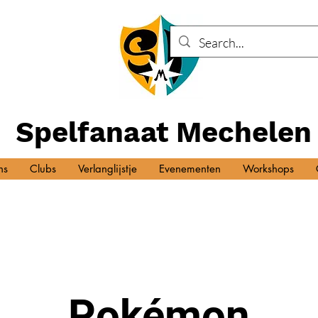
Spelfanaat Mechelen
ns
Clubs
Verlanglijstje
Evenementen
Workshops
Pokémon