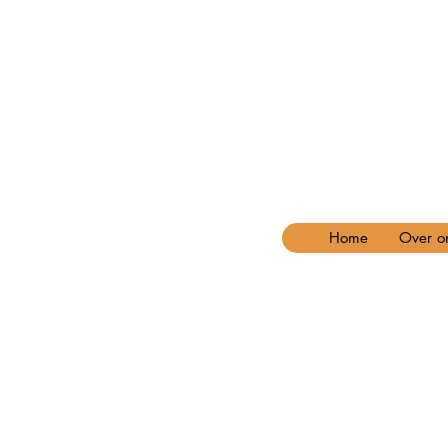
Home
Over o