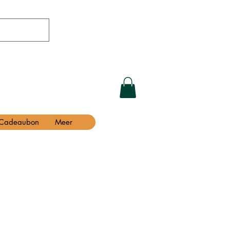
Cadeaubon
Meer