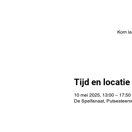
Kom lan
Tijd en locatie
10 mei 2025, 13:00 – 17:50
De Spelfanaat, Putsesteen