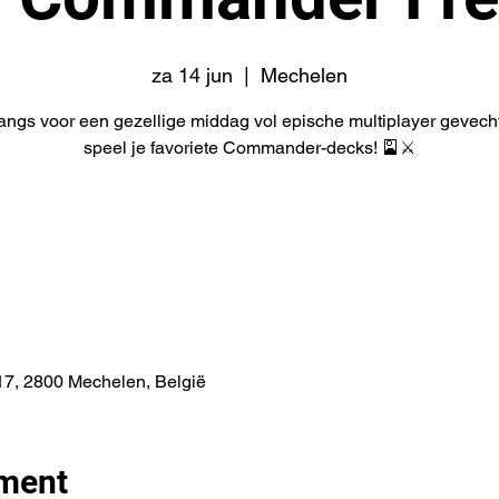
za 14 jun
  |  
Mechelen
angs voor een gezellige middag vol epische multiplayer gevech
speel je favoriete Commander-decks! 🎴⚔️
7, 2800 Mechelen, België
ement