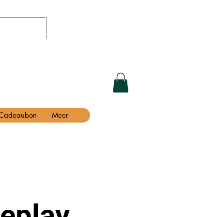
Cadeaubon
Meer
eplay