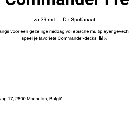
za 29 mrt
  |  
De Spelfanaat
angs voor een gezellige middag vol epische multiplayer gevech
speel je favoriete Commander-decks! 🎴⚔️
weg 17, 2800 Mechelen, België