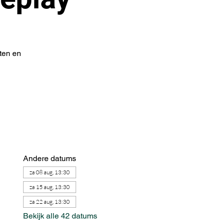
ten en
Andere datums
za 08 aug, 13:30
za 15 aug, 13:30
za 22 aug, 13:30
Bekijk alle 42 datums