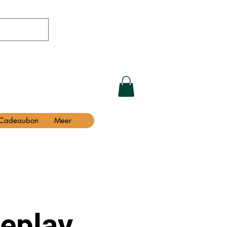
Cadeaubon
Meer
eplay