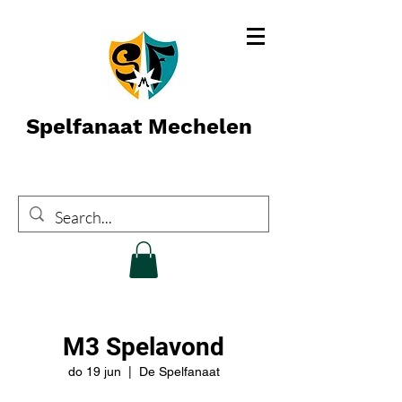
Spelfanaat Mechelen
M3 Spelavond
do 19 jun
  |  
De Spelfanaat