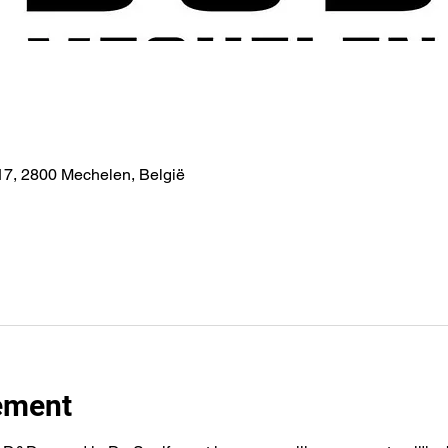
7, 2800 Mechelen, België
ement