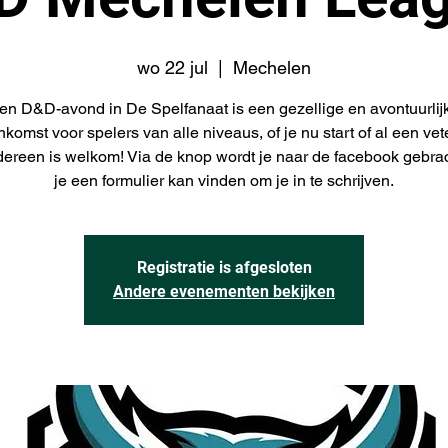
wo 22 jul
  |  
Mechelen
en D&D-avond in De Spelfanaat is een gezellige en avontuurlij
nkomst voor spelers van alle niveaus, of je nu start of al een ve
edereen is welkom! Via de knop wordt je naar de facebook gebra
je een formulier kan vinden om je in te schrijven.
Registratie is afgesloten
Andere evenementen bekijken