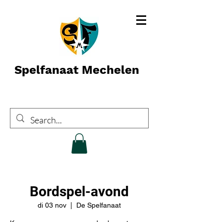
Spelfanaat Mechelen
Bordspel-avond
di 03 nov
  |  
De Spelfanaat