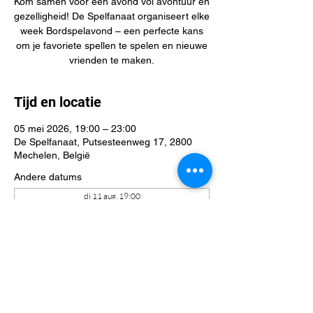
Kom samen voor een avond vol avontuur en
gezelligheid! De Spelfanaat organiseert elke
week Bordspelavond – een perfecte kans
om je favoriete spellen te spelen en nieuwe
vrienden te maken.
Tijd en locatie
05 mei 2026, 19:00 – 23:00
De Spelfanaat, Putsesteenweg 17, 2800
Mechelen, België
Andere datums
di 11 aug, 19:00
di 18 aug, 19:00
di 25 aug, 19:00
Bekijk alle 22 datums
Deel dit evenement